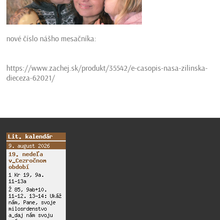
nové číslo nášho mesačníka:
https://www.zachej.sk/produkt/35542/e-casopis-nasa-zilinska-
dieceza-62021/