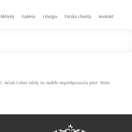
Aktivity
Galéria
Liturgia
Farská charita
Kontakt
í. Avšak Cirkev nikdy na nedeľu nepredpisovala pôst. Tento