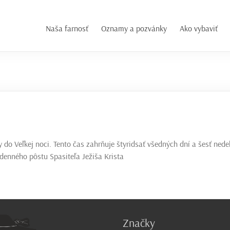
Naša farnosť
Oznamy a pozvánky
Ako vybaviť
do Veľkej noci. Tento čas zahrňuje štyridsať všedných dní a šesť nedel
denného pôstu Spasiteľa Ježiša Krista
Značky