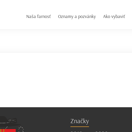
Naša farnosť
Oznamy a pozvánky
Ako vybaviť
Značky