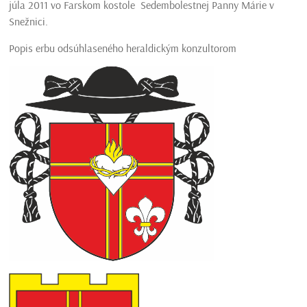
júla 2011 vo Farskom kostole Sedembolestnej Panny Márie v
Snežnici.
Popis erbu odsúhlaseného heraldickým konzultorom